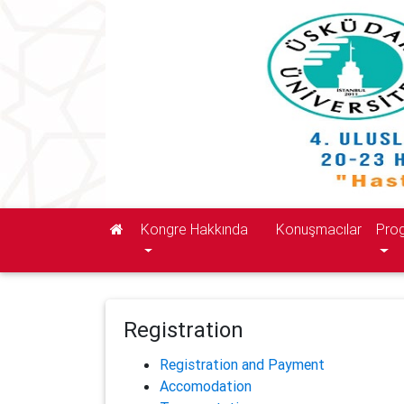
Kongre Hakkında
Konuşmacılar
Pro
Registration
Registration and Payment
Accomodation