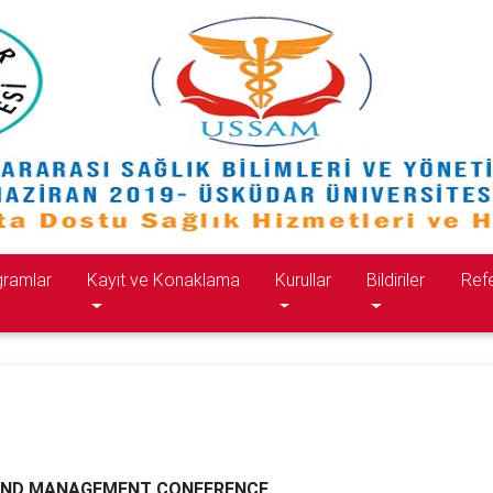
gramlar
Kayıt ve Konaklama
Kurullar
Bildiriler
Refe
 AND MANAGEMENT CONFERENCE