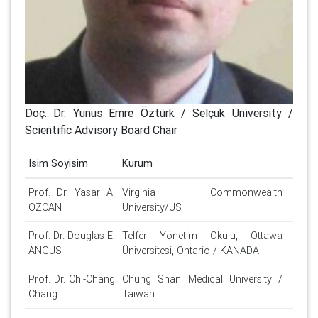
Doç. Dr. Yunus Emre Öztürk / Selçuk University /
Scientific Advisory Board Chair
İsim Soyisim
Kurum
Prof. Dr. Yasar A.
Virginia Commonwealth
ÖZCAN
University/US
Prof. Dr. Douglas E.
Telfer Yönetim Okulu, Ottawa
ANGUS
Üniversitesi, Ontario / KANADA
Prof. Dr. Chi-Chang
Chung Shan Medical University /
Chang
Taiwan