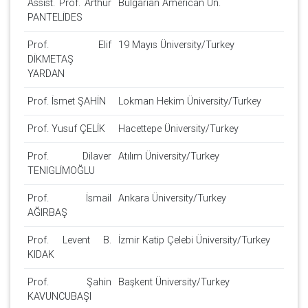
Assist. Prof. Arthur
Bulgarian American Ün.
PANTELİDES
Prof. Elif
19 Mayıs Üniversity/Turkey
DİKMETAŞ
YARDAN
Prof. İsmet ŞAHİN
Lokman Hekim Üniversity/Turkey
Prof. Yusuf ÇELİK
Hacettepe Üniversity/Turkey
Prof. Dilaver
Atılım Üniversity/Turkey
TENIGLİMOĞLU
Prof. İsmail
Ankara Üniversity/Turkey
AĞIRBAŞ
Prof. Levent B.
İzmir Katip Çelebi Üniversity/Turkey
KIDAK
Prof. Şahin
Başkent Üniversity/Turkey
KAVUNCUBAŞI